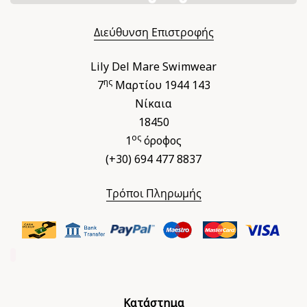
Διεύθυνση Επιστροφής
Lily Del Mare Swimwear
ης
7
Μαρτίου 1944 143
Νίκαια
18450
ος
1
όροφος
(+30) 694 477 8837
Τρόποι Πληρωμής
Κατάστημα