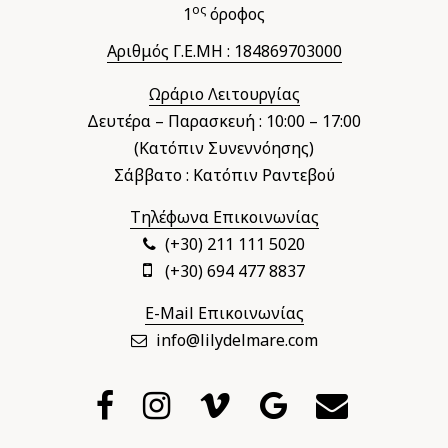
ος
1
όροφος
Αριθμός Γ.Ε.ΜΗ : 184869703000
Ωράριο Λειτουργίας
Δευτέρα – Παρασκευή : 10:00 – 17:00
(Κατόπιν Συνεννόησης)
Σάββατο : Κατόπιν Ραντεβού
Τηλέφωνα Επικοινωνίας
(+30) 211 111 5020
(+30) 694 477 8837
E-Mail Επικοινωνίας
info@lilydelmare.com