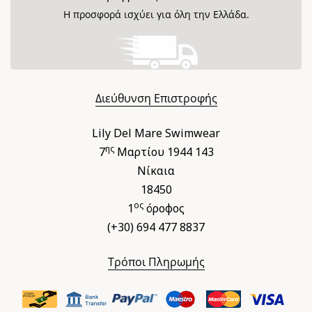
Η προσφορά ισχύει για όλη την Ελλάδα.
Διεύθυνση Επιστροφής
Lily Del Mare Swimwear
ης
7
Μαρτίου 1944 143
Νίκαια
18450
ος
1
όροφος
(+30) 694 477 8837
Τρόποι Πληρωμής