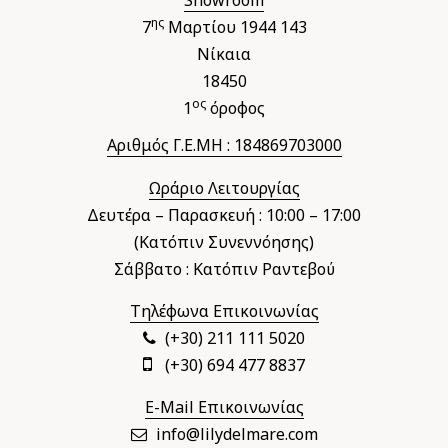
Showroom
ης
7
Μαρτίου 1944 143
Νίκαια
18450
ος
1
όροφος
Αριθμός Γ.Ε.ΜΗ : 184869703000
Ωράριο Λειτουργίας
Δευτέρα – Παρασκευή : 10:00 – 17:00
(Κατόπιν Συνεννόησης)
Σάββατο : Κατόπιν Ραντεβού
Τηλέφωνα Επικοινωνίας
(+30) 211 111 5020
(+30) 694 477 8837
E-Mail Επικοινωνίας
info@lilydelmare.com