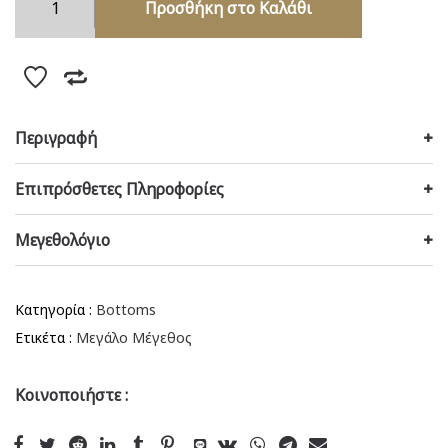
Προσθήκη στο Καλάθι
Μαγιό
ντραπέ
Violet
ποσότητα
Περιγραφή
Επιπρόσθετες Πληροφορίες
Μεγεθολόγιο
Κατηγορία :
Bottoms
Ετικέτα :
Μεγάλο Μέγεθος
Κοινοποιήστε :