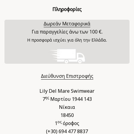
Πληροφορίες
Δωρεάν Μεταφορικά
Για παραγγελίες άνω των 100 €.
Η προσφορά ισχύει για όλη την Ελλάδα.
Διεύθυνση Επιστροφής
Lily Del Mare Swimwear
ης
7
Μαρτίου 1944 143
Νίκαια
18450
ος
1
όροφος
(+30) 694 477 8837