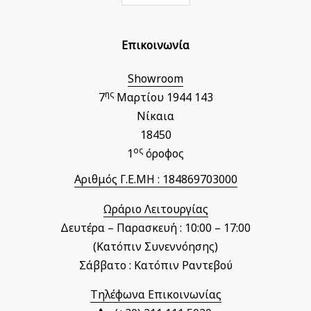
Επικοινωνία
Showroom
ης
7
Μαρτίου 1944 143
Νίκαια
18450
ος
1
όροφος
Αριθμός Γ.Ε.ΜΗ : 184869703000
Ωράριο Λειτουργίας
Δευτέρα – Παρασκευή : 10:00 – 17:00
(Κατόπιν Συνεννόησης)
Σάββατο : Κατόπιν Ραντεβού
Τηλέφωνα Επικοινωνίας