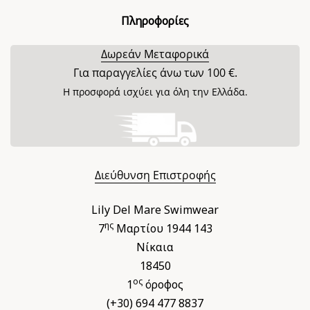
Πληροφορίες
Δωρεάν Μεταφορικά
Για παραγγελίες άνω των 100 €.
Η προσφορά ισχύει για όλη την Ελλάδα.
Διεύθυνση Επιστροφής
Lily Del Mare Swimwear
ης
7
Μαρτίου 1944 143
Νίκαια
18450
ος
1
όροφος
(+30) 694 477 8837