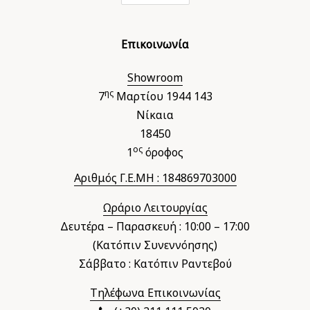
Επικοινωνία
Showroom
ης
7
Μαρτίου 1944 143
Νίκαια
18450
ος
1
όροφος
Αριθμός Γ.Ε.ΜΗ : 184869703000
Ωράριο Λειτουργίας
Δευτέρα – Παρασκευή : 10:00 – 17:00
(Κατόπιν Συνεννόησης)
Σάββατο : Κατόπιν Ραντεβού
Τηλέφωνα Επικοινωνίας