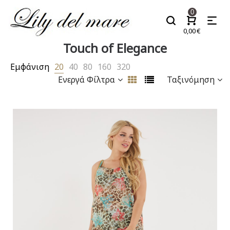
0
0,00
€
Touch of Elegance
Εμφάνιση
20
40
80
160
320
Ενεργά Φίλτρα
Ταξινόμηση