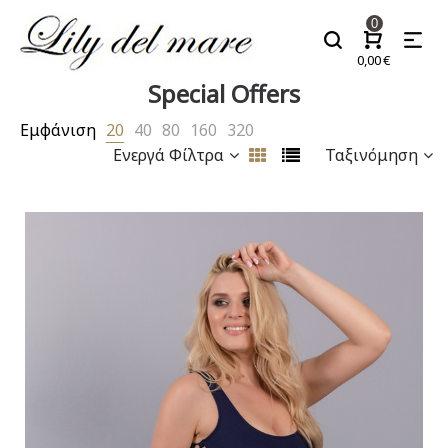
0
0,00
€
Special Offers
Εμφάνιση
20
40
80
160
320
Ενεργά Φίλτρα
Ταξινόμηση