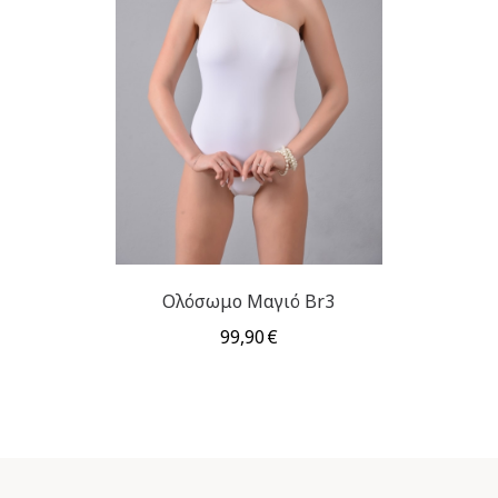
Ολόσωμο Μαγιό Br3
99,90
€