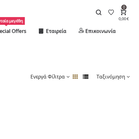
0
0,00
€
ταία μεγέθη
ecial Offers
Εταιρεία
Επικοινωνία
Ενεργά Φίλτρα
Ταξινόμηση