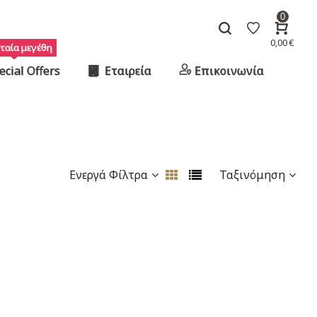
0
0,00
€
ταία μεγέθη
ecial Offers
Εταιρεία
Επικοινωνία
Ενεργά Φίλτρα
Ταξινόμηση