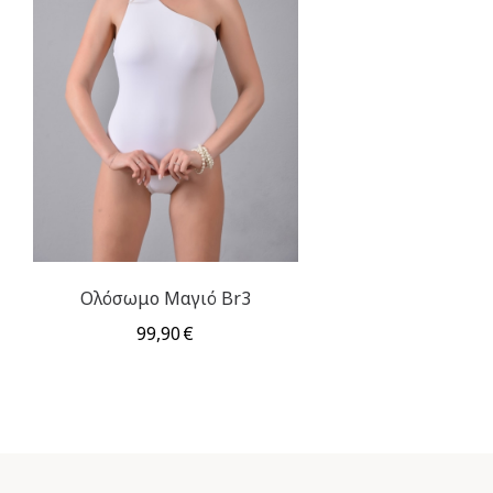
Ολόσωμο Μαγιό Br3
99,90
€